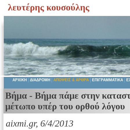
λευτέρης κουσούλης
|
|
|
|
ΑΡΧΙΚΗ
ΔΙΑΔΡΟΜΗ
ΑΠΟΨΕΙΣ & ΑΡΘΡΑ
ΕΠΙΓΡΑΜΜΑΤΙΚΑ
Ε
Βήμα - Βήμα πάμε στην καταστ
μέτωπο υπέρ του ορθού λόγου
aixmi.gr, 6/4/2013