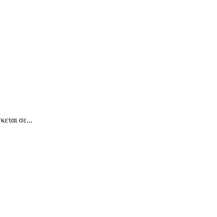
εται σε...