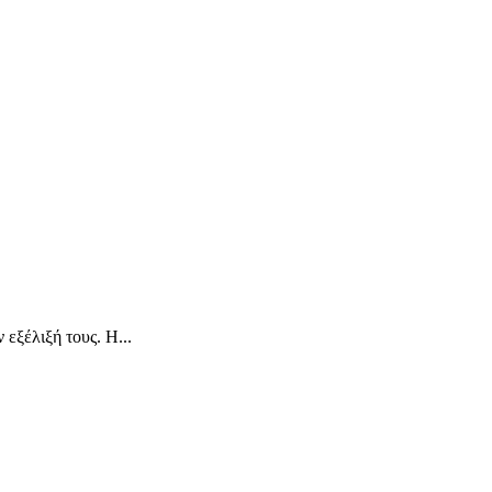
εξέλιξή τους. Η...