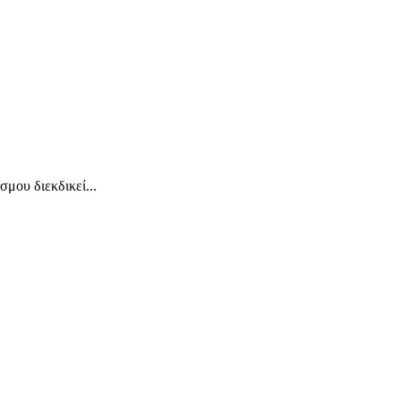
μου διεκδικεί...