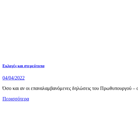
Εκλογές και στερεότυπα
04/04/2022
Όσο και αν οι επαναλαμβανόμενες δηλώσεις του Πρωθυπουργού – οφε
Περισσότερα