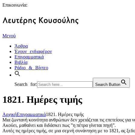
Επικοινωνία:
Μενού
Άρθρα
Έχουν ενδιαφέρον
Επιγραμματικά
Βιβλία
Ράδιο & Βίντεο
Search for:
Search Button
1821. Ημέρες τιμής
Αρχική
Επιγραμματικά
1821. Ημέρες τιμής
Μια ζωντανή κοινότητα ανθρώπων δεν χρειάζεται τις επετείους για ν
Ακούει, μαθαίνει και διδάσκει πως ”η πέτρα γίνεται πηγή”.
Αυτές τις ημέρες τιμής, σε μια σεμνή συνάντηση με το 1821, ας ξεδ