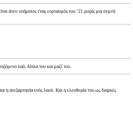
Είναι άνευ νοήματος ένας εορτασμός του ’21 χωρίς μια σεμνή
ζόμενο λαό, δίπλα του και μαζί του.
ται η ανεξαρτησία ενός λαού. Και η ελευθερία του ως διαρκές