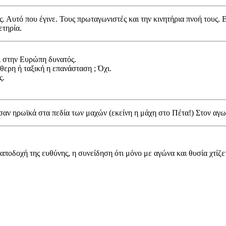
. Αυτό που έγινε. Τους πρωταγωνιστές και την κινητήρια πνοή τους. 
ετηρία.
ι στην Ευρώπη δυνατός.
θερη ή ταξική η επανάσταση ; Όχι.
ς.
αν ηρωϊκά στα πεδία των μαχών (εκείνη η μάχη στο Πέτα!) Στον αγωνι
αποδοχή της ευθύνης, η συνείδηση ότι μόνο με αγώνα και θυσία χτίζε