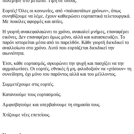
πολέμησε στο μέτωπο. Tιμή σε όλους.
Εορτές! Όλες οι κοινωνίες, από «παλαιοτάτων χρόνων», όπως
συνηθίζουμε να λέμε, έχουν καθιερώσει εορταστικά τελετουργικά.
Με ποικίλες αφορμές και αιτίες.
Η γιορτή ανακεφαλαιώνει το χρόνο, ανακαλεί μνήμες, επαναφέρει
εικόνες. Δεν επαναφέρει όμως μόνο, αλλά και κατασκευάζει. Το
παρόν ιστορείται μέσα από το παρελθόν. Κάθε γιορτή διεκδικεί το
αναλλοίωτο στο χρόνο. Αυτό που εορτάζεται διεκδικεί την
αιωνιότητα.
Έτσι, κάθε εορτασμός, αγκυρώνει την ψυχή και πασχίζει να την
αιχμαλωτίσει. Οι εορτές, εθνικές ή μη, φιλοδοξούν να «χτίσουν» τη
συνείδηση, όχι μόνο του παρόντος αλλά και του μέλλοντος.
Συμμετέχουμε στις εορτές.
Κατανοούμε τους εορτασμούς.
Αμφισβητούμε και υπερβαίνουμε τη σημασία τους.
Χτίζουμε νέες επετείους.