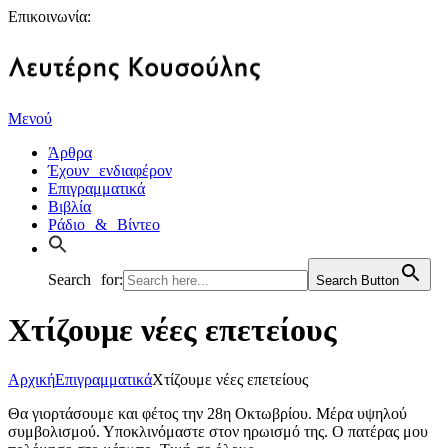
Επικοινωνία:
Μενού
Άρθρα
Έχουν ενδιαφέρον
Επιγραμματικά
Βιβλία
Ράδιο & Βίντεο
Search for:
Search Button
Χτίζουμε νέες επετείους
Αρχική
Επιγραμματικά
Χτίζουμε νέες επετείους
Θα γιορτάσουμε και φέτος την 28η Οκτωβρίου. Μέρα υψηλού
συμβολισμού. Υποκλινόμαστε στον ηρωισμό της. Ο πατέρας μου