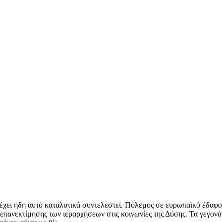
 έχει ήδη αυτό καταλυτικά συντελεστεί. Πόλεμος σε ευρωπαϊκό έδαφο
επανεκτίμησης των ιεραρχήσεων στις κοινωνίες της Δύσης. Τα γεγονότ