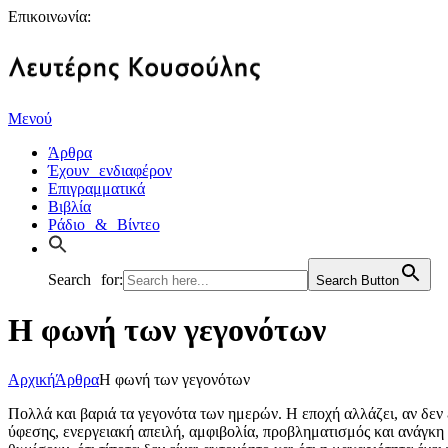
Επικοινωνία:
Μενού
Άρθρα
Έχουν ενδιαφέρον
Επιγραμματικά
Βιβλία
Ράδιο & Βίντεο
Search for:
Search Button
Η φωνή των γεγονότων
Αρχική
Άρθρα
Η φωνή των γεγονότων
Πολλά και βαριά τα γεγονότα των ημερών. Η εποχή αλλάζει, αν δεν
ύφεσης, ενεργειακή απειλή, αμφιβολία, προβληματισμός και ανάγκη 