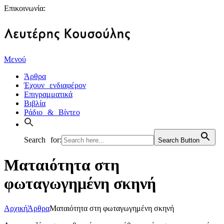
Επικοινωνία:
Μενού
Άρθρα
Έχουν ενδιαφέρον
Επιγραμματικά
Βιβλία
Ράδιο & Βίντεο
Search for:
Search Button
Ματαιότητα στη
φωταγωγημένη σκηνή
Αρχική
Άρθρα
Ματαιότητα στη φωταγωγημένη σκηνή