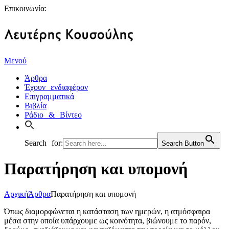
Επικοινωνία:
Μενού
Άρθρα
Έχουν ενδιαφέρον
Επιγραμματικά
Βιβλία
Ράδιο & Βίντεο
Search for:
Search Button
Παρατήρηση και υπομονή
Αρχική
Άρθρα
Παρατήρηση και υπομονή
Όπως διαμορφώνεται η κατάσταση των ημερών, η ατμόσφαιρα
μέσα στην οποία υπάρχουμε ως κοινότητα, βιώνουμε το παρόν,