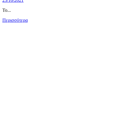
23/10/2021
Το...
Περισσότερα