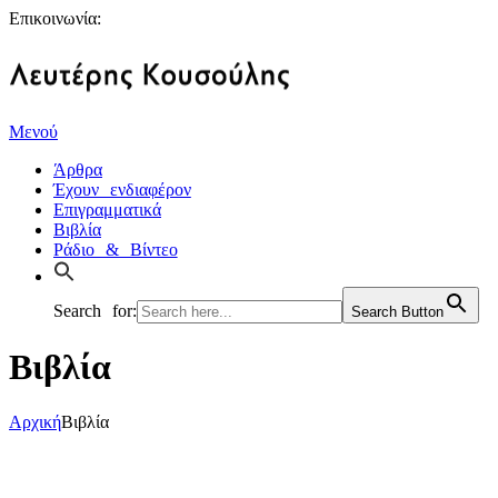
Επικοινωνία:
Μενού
Άρθρα
Έχουν ενδιαφέρον
Επιγραμματικά
Βιβλία
Ράδιο & Βίντεο
Search for:
Search Button
Βιβλία
Αρχική
Βιβλία