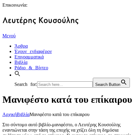
Επικοινωνία:
Μενού
Άρθρα
Έχουν ενδιαφέρον
Επιγραμματικά
Βιβλία
Ράδιο & Βίντεο
Search for:
Search Button
Μανιφέστο κατά του επίκαιρου
Αρχική
Βιβλία
Μανιφέστο κατά του επίκαιρου
Στο σύντομο αυτό βιβλίο-μανιφέστο, ο Λευτέρης Κουσούλης
εναντιώνεται στην τάση της εποχής να χτίζει όλη τη δημόσια